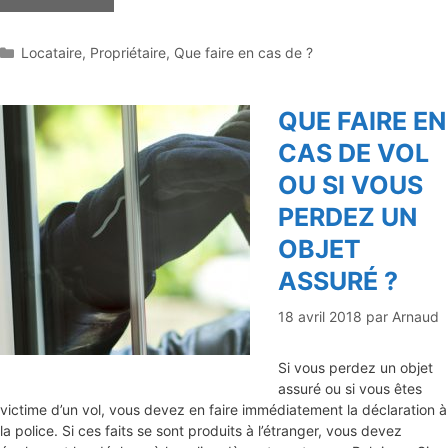
Catégories
Locataire
,
Propriétaire
,
Que faire en cas de ?
QUE FAIRE EN
CAS DE VOL
OU SI VOUS
PERDEZ UN
OBJET
ASSURÉ ?
18 avril 2018
par
Arnaud
Si vous perdez un objet
assuré ou si vous êtes
victime d’un vol, vous devez en faire immédiatement la déclaration à
la police. Si ces faits se sont produits à l’étranger, vous devez