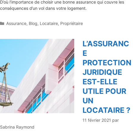
D’où l’importance de choisir une bonne assurance qui couvre les
conséquences d’un vol dans votre logement.
Catégories
Assurance
,
Blog
,
Locataire
,
Propriétaire
L’ASSURANC
E
PROTECTION
JURIDIQUE
EST-ELLE
UTILE POUR
UN
LOCATAIRE ?
11 février 2021
par
Sabrina Raymond