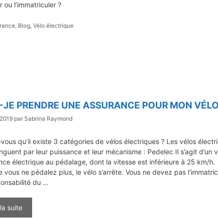
r ou l’immatriculer ?
gories
rance
,
Blog
,
Vélo électrique
-JE PRENDRE UNE ASSURANCE POUR MON VÉLO
 2019
par
Sabrina Raymond
vous qu’il existe 3 catégories de vélos électriques ? Les vélos électr
inguent par leur puissance et leur mécanisme : Pedelec Il s’agit d’un v
nce électrique au pédalage, dont la vitesse est inférieure à 25 km/h.
 vous ne pédalez plus, le vélo s’arrête. Vous ne devez pas l’immatric
onsabilité du …
 la suite