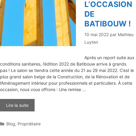
L’OCCASION
DE
BATIBOUW !
10 mai 2022
par
Mathieu
Luyten
Après un report suite aux
conditions sanitaires, l’édition 2022 de Batibouw arrive à grands
pas ! Le salon se tiendra cette année du 21 au 29 mai 2022. C’est le
plus grand salon belge de la Construction, de la Rénovation et de
l’Aménagement intérieur pour professionnels et particuliers. À cette
occasion, nous vous offrons : Une remise …
Lire la suite
Catégories
Blog
,
Propriétaire