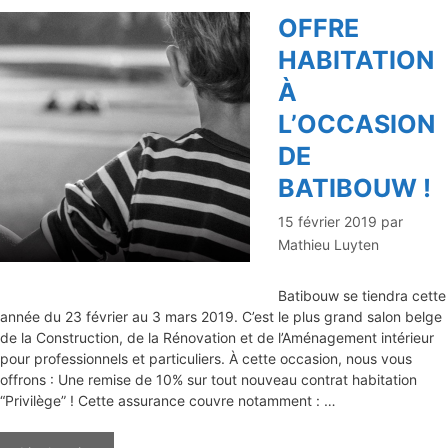
OFFRE
HABITATION
À
L’OCCASION
DE
BATIBOUW !
15 février 2019
par
Mathieu Luyten
Batibouw se tiendra cette
année du 23 février au 3 mars 2019. C’est le plus grand salon belge
de la Construction, de la Rénovation et de l’Aménagement intérieur
pour professionnels et particuliers. À cette occasion, nous vous
offrons : Une remise de 10% sur tout nouveau contrat habitation
“Privilège” ! Cette assurance couvre notamment : …