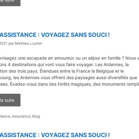
 ASSISTANCE : VOYAGEZ SANS SOUCI !
 2021
par
Mathieu Luyten
nvisagez une escapade en amoureux ou un séjour en famille ? Nous 
ns 4 destinations qui vont vous faire voyager. Les Ardennes, la
tion des trois pays. Étendues entre la France la Belgique et le
urg, les Ardennes vous offrent des paysages aussi diversifiés que
oses. Évadez-vous dans des forêts magiques, des monuments rempl
 la suite
gories
stance
,
Assurance
,
Blog
 ASSISTANCE : VOYAGEZ SANS SOUCI !