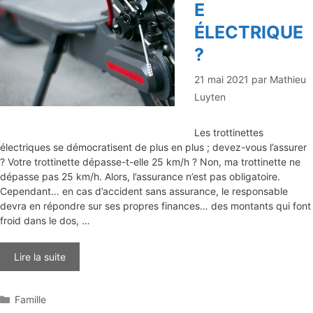
E
ÉLECTRIQUE
?
21 mai 2021
par
Mathieu
Luyten
Les trottinettes
électriques se démocratisent de plus en plus ; devez-vous l’assurer
? Votre trottinette dépasse-t-elle 25 km/h ? Non, ma trottinette ne
dépasse pas 25 km/h. Alors, l’assurance n’est pas obligatoire.
Cependant… en cas d’accident sans assurance, le responsable
devra en répondre sur ses propres finances… des montants qui font
froid dans le dos, …
Lire la suite
Catégories
Famille