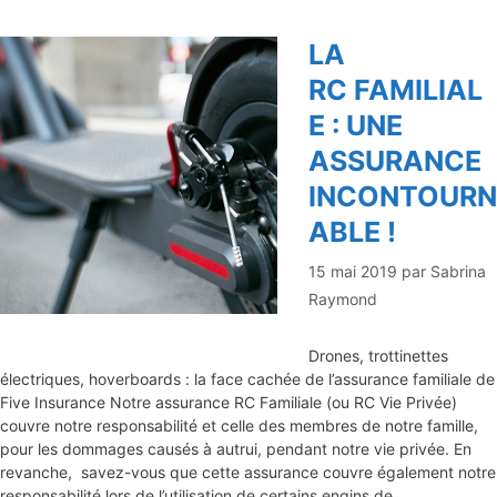
LA
RC FAMILIAL
E : UNE
ASSURANCE
INCONTOURN
ABLE !
15 mai 2019
par
Sabrina
Raymond
Drones, trottinettes
électriques, hoverboards : la face cachée de l’assurance familiale de
Five Insurance Notre assurance RC Familiale (ou RC Vie Privée)
couvre notre responsabilité et celle des membres de notre famille,
pour les dommages causés à autrui, pendant notre vie privée. En
revanche, savez-vous que cette assurance couvre également notre
responsabilité lors de l’utilisation de certains engins de