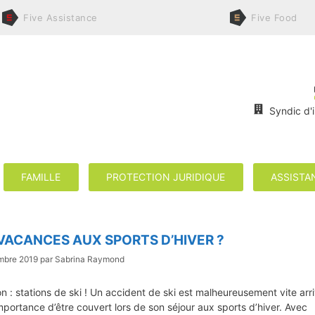
Five
Assistance
Five
Food
Syndic d'
FAMILLE
PROTECTION JURIDIQUE
ASSISTA
VACANCES AUX SPORTS D’HIVER ?
mbre 2019
par
Sabrina Raymond
on : stations de ski ! Un accident de ski est malheureusement vite arri
importance d’être couvert lors de son séjour aux sports d’hiver. Avec