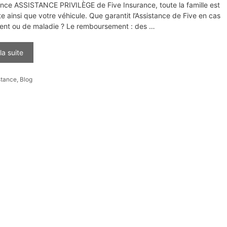
ance ASSISTANCE PRIVILÈGE de Five Insurance, toute la famille est
e ainsi que votre véhicule. Que garantit l’Assistance de Five en cas
dent ou de maladie ? Le remboursement : des …
 la suite
gories
stance
,
Blog