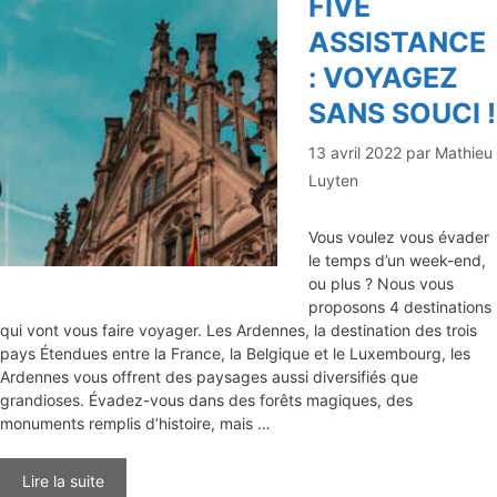
FIVE
ASSISTANCE
: VOYAGEZ
SANS SOUCI !
13 avril 2022
par
Mathieu
Luyten
Vous voulez vous évader
le temps d’un week-end,
ou plus ? Nous vous
proposons 4 destinations
qui vont vous faire voyager. Les Ardennes, la destination des trois
pays Étendues entre la France, la Belgique et le Luxembourg, les
Ardennes vous offrent des paysages aussi diversifiés que
grandioses. Évadez-vous dans des forêts magiques, des
monuments remplis d’histoire, mais …
Lire la suite