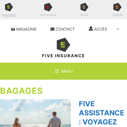
Aller
au
contenu
Insurance
Assistance
Food
Digital
MAGAZINE
CONTACT
ACCÈS
FIVE INSURANCE
Menu
BAGAGES
FIVE
ASSISTANCE
: VOYAGEZ