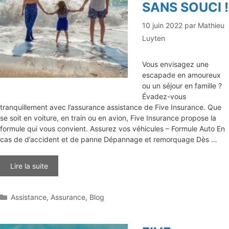
SANS SOUCI !
10 juin 2022
par
Mathieu
Luyten
Vous envisagez une
escapade en amoureux
ou un séjour en famille ?
Évadez-vous
tranquillement avec l’assurance assistance de Five Insurance. Que
se soit en voiture, en train ou en avion, Five Insurance propose la
formule qui vous convient. Assurez vos véhicules – Formule Auto En
cas de d’accident et de panne Dépannage et remorquage Dès …
Lire la suite
Catégories
Assistance
,
Assurance
,
Blog