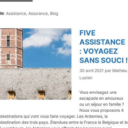
Catégories
Assistance
,
Assurance
,
Blog
FIVE
ASSISTANCE
: VOYAGEZ
SANS SOUCI !
30 avril 2021
par
Mathieu
Luyten
Vous envisagez une
escapade en amoureux
ou un séjour en famille ?
Nous vous proposons 4
destinations qui vont vous faire voyager. Les Ardennes, la
destination des trois pays. Étendues entre la France la Belgique et le