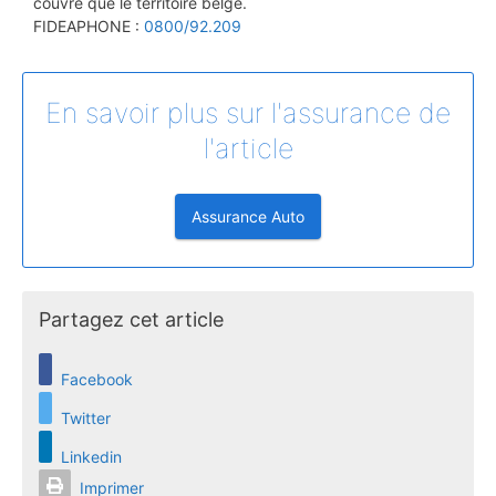
couvre que le territoire belge.
FIDEAPHONE :
0800/92.209
En savoir plus sur l'assurance de
l'article
Assurance Auto
Partagez cet article
Facebook
Twitter
Linkedin
Imprimer