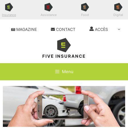
Insurance
Assistance
Food
Digital
MAGAZINE
CONTACT
ACCÈS
FIVE INSURANCE
Menu